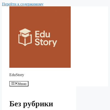
Перейти к содержимому
EduStory
Меню
Без рубрики